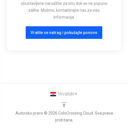
obustavljene narudžbe za istu dok se ne popune
zalihe. Molimo, kontaktirajte nas za više
informacija.
Vratite se natrag i pokušajte ponovo
Hrvatski
Autorsko pravo © 2026 ColoCrossing Cloud. Sva prava
pridržana.