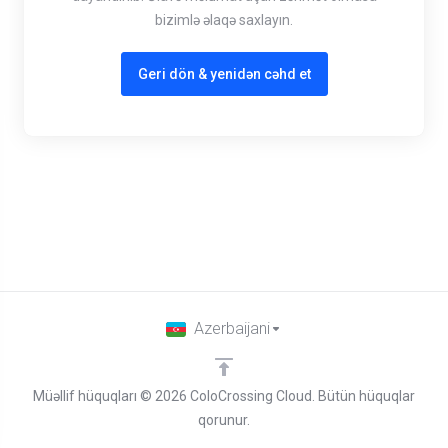
bizimlə əlaqə saxlayın.
Geri dön & yenidən cəhd et
Azerbaijani
Müəllif hüquqları © 2026 ColoCrossing Cloud. Bütün hüquqlar
qorunur.