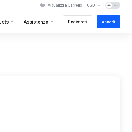
Visualizza Carrello
USD
ucts
Assistenza
Registrati
Accedi