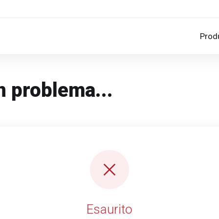
Prod
un problema...
Esaurito