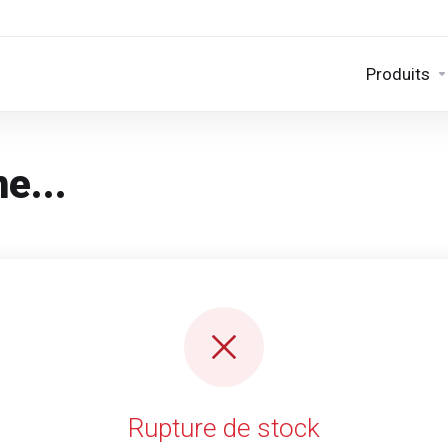
Produits
e...
Rupture de stock