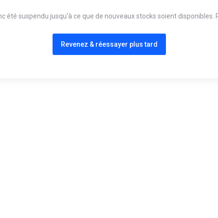
onc été suspendu jusqu'à ce que de nouveaux stocks soient disponibles. P
Revenez & réessayer plus tard