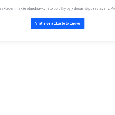
i skladem, takže objednávky této položky byly dočasně pozastaveny. Pro
Vraťte se a zkuste to znovu