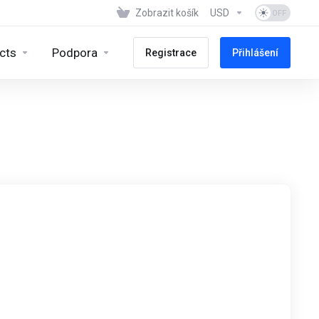
Zobrazit košík
USD
cts
Podpora
Registrace
Přihlášení