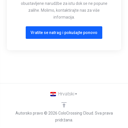
obustavljene narudžbe za istu dok se ne popune
zalihe. Molimo, kontaktirajte nas za više
informacija.
Vratite se natrag i pokušajte ponovo
Hrvatski
Autorsko pravo © 2026 ColoCrossing Cloud. Sva prava
pridržana.