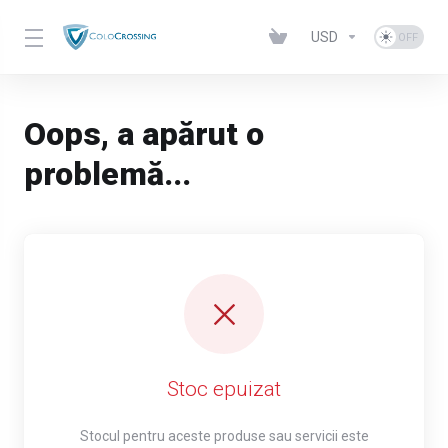
USD
Oops, a apărut o
problemă...
Stoc epuizat
Stocul pentru aceste produse sau servicii este