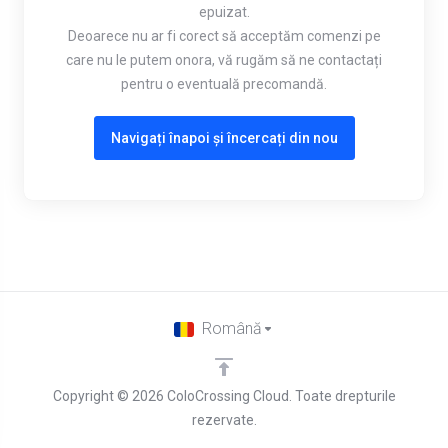
epuizat.
Deoarece nu ar fi corect să acceptăm comenzi pe
care nu le putem onora, vă rugăm să ne contactați
pentru o eventuală precomandă.
Navigați înapoi și încercați din nou
Română
Copyright © 2026 ColoCrossing Cloud. Toate drepturile
rezervate.