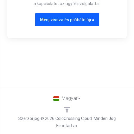
a kapcsolatot az ügyfélszolgálattal.
Menj vissza és próbáld újra
Magyar
Szerzői jog © 2026 ColoCrossing Cloud. Minden Jog
Fenntartva.