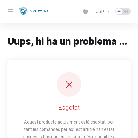
USD
Uups, hi ha un problema ...
Esgotat
Aquest producte actualment està esgotat, per
tant les comandes per aquest article han estat
suspesos fins que en tinguem més disponibles.