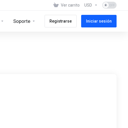
Ver carrito
USD
Soporte
Registrarse
Iniciar sesión