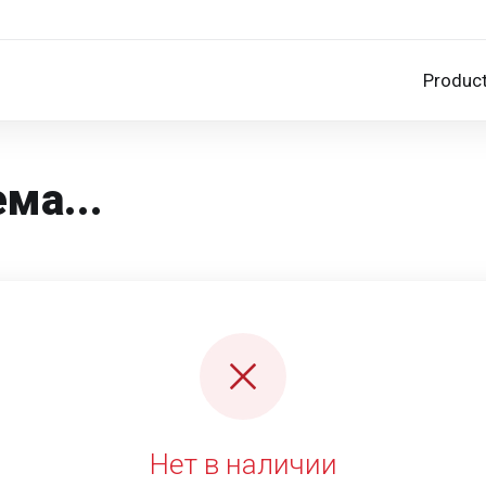
Produc
ма...
Нет в наличии