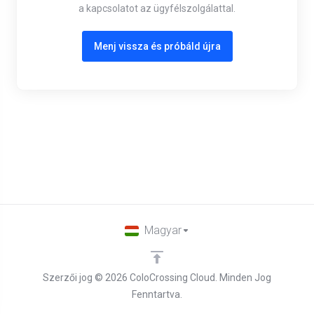
a kapcsolatot az ügyfélszolgálattal.
Menj vissza és próbáld újra
Magyar
Szerzői jog © 2026 ColoCrossing Cloud. Minden Jog
Fenntartva.