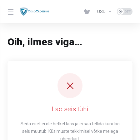
USD
Oih, ilmes viga…
Lao seis tühi
Seda eset ei ole hetkel laos ja ei saa tellida kuni lao
seis muutub. Küsimuste tekkimisel võtke meiega
ühendust.