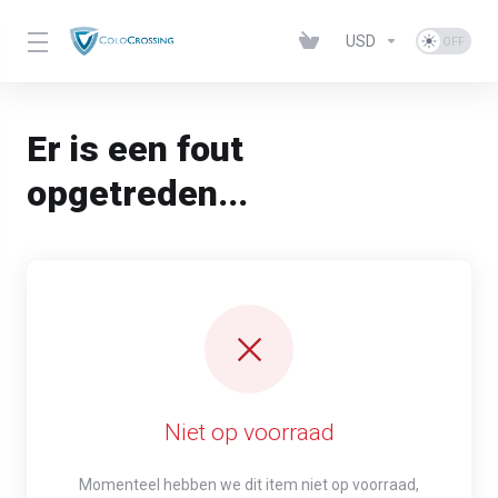
USD
Er is een fout
opgetreden...
Niet op voorraad
Momenteel hebben we dit item niet op voorraad,