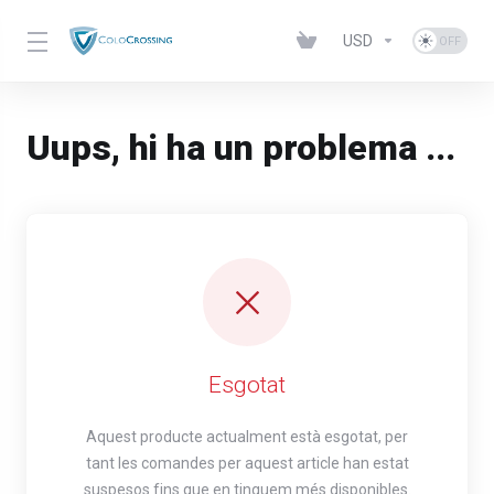
USD
Uups, hi ha un problema ...
Esgotat
Aquest producte actualment està esgotat, per
tant les comandes per aquest article han estat
suspesos fins que en tinguem més disponibles.