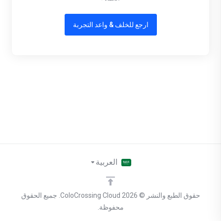
ارجع للخلف & واعد التجربة
العربية
حقوق الطبع والنشر © 2026 ColoCrossing Cloud. جميع الحقوق
محفوظة.