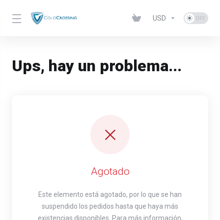
USD
Ups, hay un problema...
Agotado
Este elemento está agotado, por lo que se han
suspendido los pedidos hasta que haya más
existencias disponibles. Para más información,