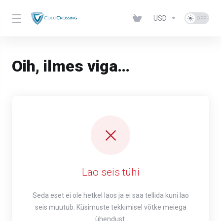
USD
Oih, ilmes viga…
Lao seis tühi
Seda eset ei ole hetkel laos ja ei saa tellida kuni lao
seis muutub. Küsimuste tekkimisel võtke meiega
ühendust.