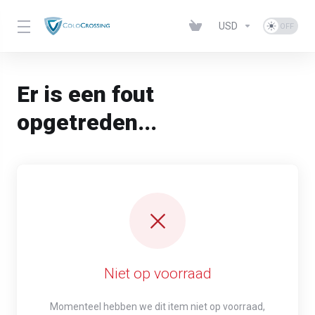
USD
Er is een fout
opgetreden...
Niet op voorraad
Momenteel hebben we dit item niet op voorraad,