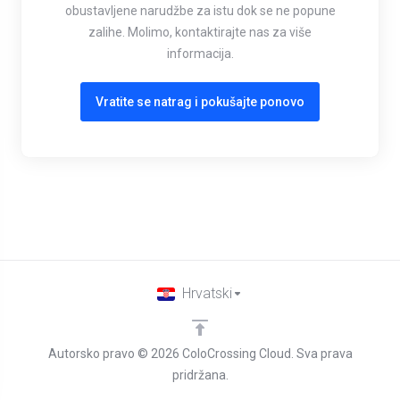
obustavljene narudžbe za istu dok se ne popune
zalihe. Molimo, kontaktirajte nas za više
informacija.
Vratite se natrag i pokušajte ponovo
Hrvatski
Autorsko pravo © 2026 ColoCrossing Cloud. Sva prava
pridržana.