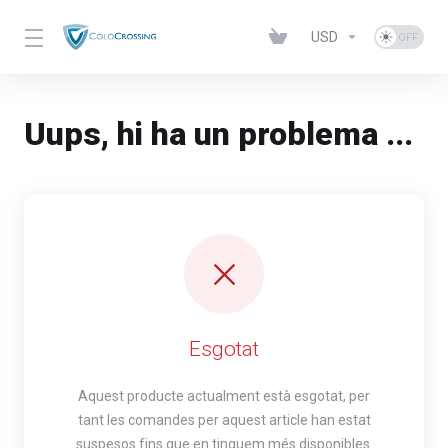
USD
Uups, hi ha un problema ...
Esgotat
Aquest producte actualment està esgotat, per
tant les comandes per aquest article han estat
suspesos fins que en tinguem més disponibles.