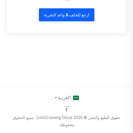
ارجع للخلف & واعد التجربة
العربية
حقوق الطبع والنشر © 2026 ColoCrossing Cloud. جميع الحقوق
محفوظة.