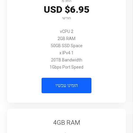
החל מ
$6.95 USD
חודשי
2 vCPU
2GB RAM
50GB SSD Space
1 x IPv4
20TB Bandwidth
1Gbps Port Speed
הזמינו עכשיו
4GB RAM