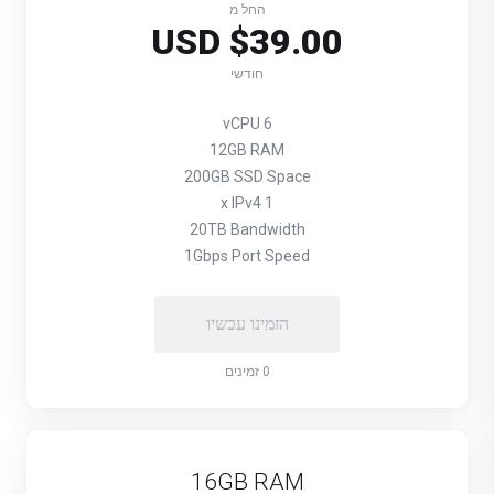
החל מ
$39.00 USD
חודשי
6 vCPU
12GB RAM
200GB SSD Space
1 x IPv4
20TB Bandwidth
1Gbps Port Speed
הזמינו עכשיו
0 זמינים
16GB RAM