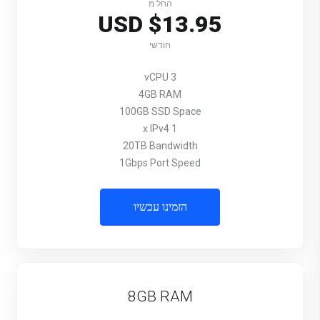
החל מ
$13.95 USD
חודשי
3 vCPU
4GB RAM
100GB SSD Space
1 x IPv4
20TB Bandwidth
1Gbps Port Speed
הזמינו עכשיו
8GB RAM