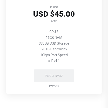
החל מ
$45.00 USD
חודשי
8 CPU
16GB RAM
330GB SSD Storage
20TB Bandwidth
1Gbps Port Speed
1 x IPv4
הזמינו עכשיו
0 זמינים