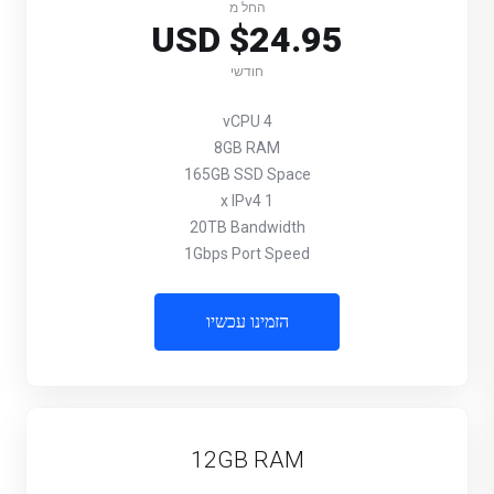
החל מ
$24.95 USD
חודשי
4 vCPU
8GB RAM
165GB SSD Space
1 x IPv4
20TB Bandwidth
1Gbps Port Speed
הזמינו עכשיו
12GB RAM