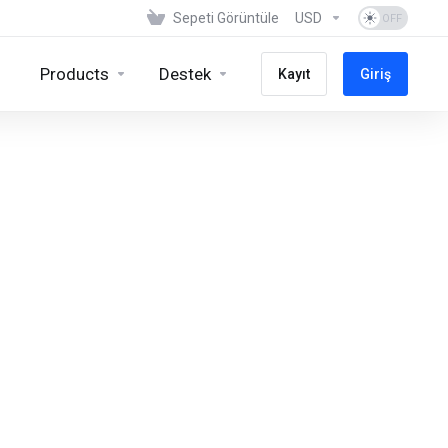
Sepeti Görüntüle
USD
Products
Destek
Kayıt
Giriş