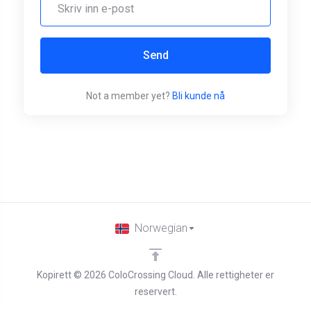
Send
Not a member yet?
Bli kunde nå
Norwegian
Kopirett © 2026 ColoCrossing Cloud. Alle rettigheter er
reservert.