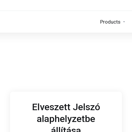
Products
Elveszett Jelszó
alaphelyzetbe
állítása