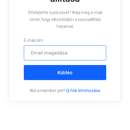
Elfelejtette a jelszavát? Adja meg e-mail
címét, hogy elkezdődjön a visszaállítási
folyamat.
E-mail cím
Küldés
Not a member yet?
Új fiók létrehozása