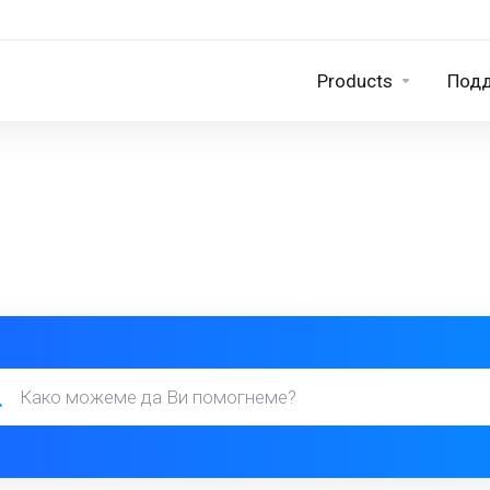
Products
Под