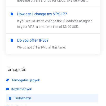
does not offer refunds for Cloud VPS services....
How can I change my VPS IP?
If you would like to change the IP address assigned
to your VPS, a one-time fee of $3.00 USD...
Do you offer IPv6?
We do not offer IPv6 at this time.
Támogatás
Támogatási jegyek
Közlemények
Tudásbázis