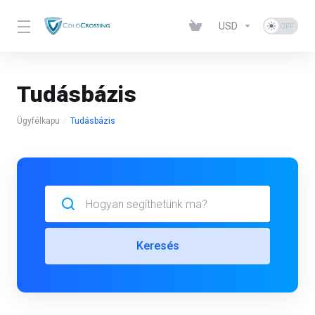
USD
Tudásbázis
Ügyfélkapu
Tudásbázis
Keresés