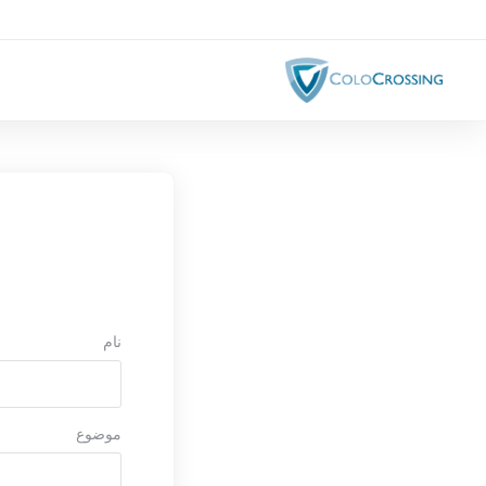
نام
موضوع