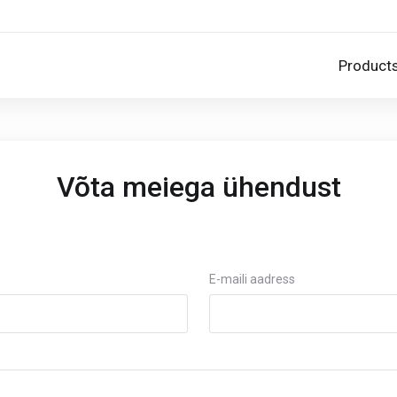
Product
Võta meiega ühendust
E-maili aadress